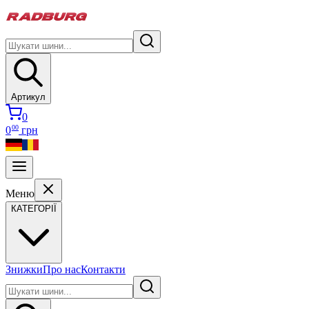
Артикул
0
00
0
грн
Меню
КАТЕГОРІЇ
Знижки
Про нас
Контакти