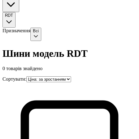
RDT
Призначення
Всі
Шини модель RDT
0
товарів знайдено
Сортувати: