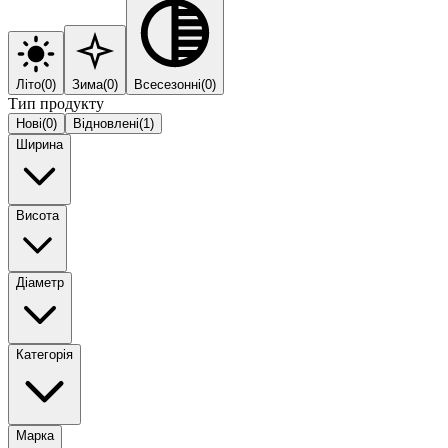
Літо
(
0
)
Зима
(
0
)
Всесезонні
(
0
)
Тип продукту
Нові
(
0
)
Відновлені
(
1
)
Ширина
Висота
Діаметр
Категорія
Марка