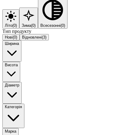
Літо
(
0
)
Зима
(
0
)
Всесезонні
(
0
)
Тип продукту
Нові
(
0
)
Відновлені
(
3
)
Ширина
Висота
Діаметр
Категорія
Марка