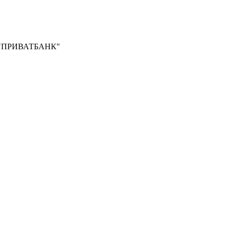
Б "ПРИВАТБАНК"