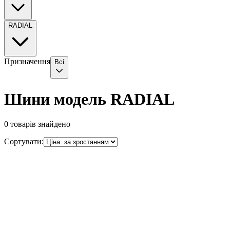
RADIAL
Призначення
Всі
Шини модель RADIAL
0
товарів знайдено
Сортувати: