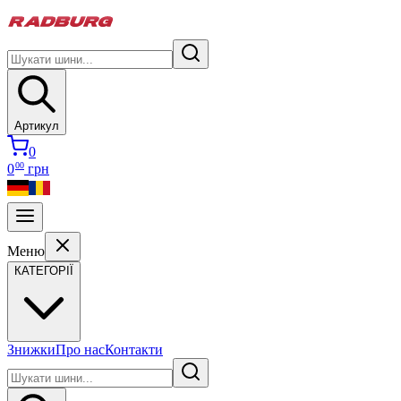
Артикул
0
00
0
грн
Меню
КАТЕГОРІЇ
Знижки
Про нас
Контакти