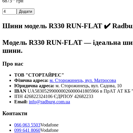
6873
грн
Додати
Шини модель R330 RUN-FLAT ✔️ Radbu
Модель R330 RUN-FLAT — ідеальна шина 
шини.
Про нас
ТОВ "СТОРТАЙРЕС"
Фізична адреса:
м. Сторожинець, вул. Матросова
Юридична адреса:
м. Сторожинець, вул. Садова, 10
IBAN
UA583052990000026000041805966 в ПрАТ АТ К
ІПН 426822324106 ЄДРПОУ 42682233
Email:
info@radburg.com.ua
Контакти
066 063 5503
Vodafone
099 641 8060
Vodafone