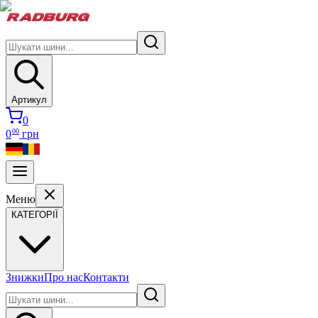
Артикул
0
00
0
грн
Меню
КАТЕГОРІЇ
Знижки
Про нас
Контакти