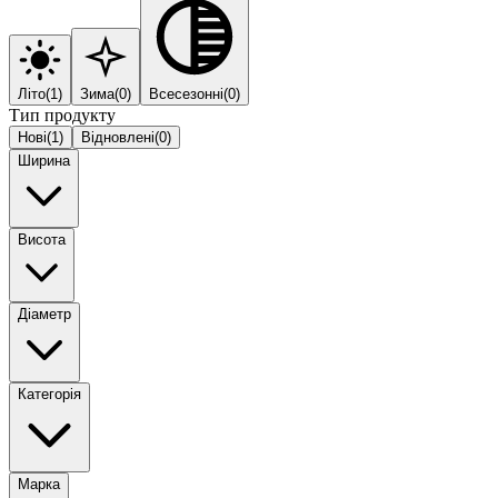
Літо
(
1
)
Зима
(
0
)
Всесезонні
(
0
)
Тип продукту
Нові
(
1
)
Відновлені
(
0
)
Ширина
Висота
Діаметр
Категорія
Марка