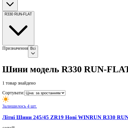
R330 RUN-FLAT
Призначення
Всі
Шини модель R330 RUN-FLA
1
товар знайдено
Сортувати:
Залишилось 4 шт.
Літні Шини 245/45 ZR19 Нові WINRUN R330 RU
00