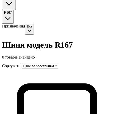
R167
Призначення
Всі
Шини модель R167
0
товарів знайдено
Сортувати: