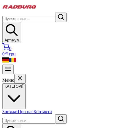
Артикул
0
00
0
грн
Меню
КАТЕГОРІЇ
Знижки
Про нас
Контакти