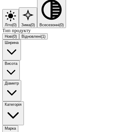
Літо
(
0
)
Зима
(
0
)
Всесезонні
(
0
)
Тип продукту
Нові
(
0
)
Відновлені
(
1
)
Ширина
Висота
Діаметр
Категорія
Марка