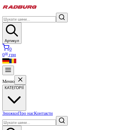
Артикул
0
00
0
грн
Меню
КАТЕГОРІЇ
Знижки
Про нас
Контакти