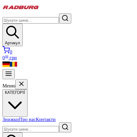
Артикул
0
00
0
грн
Меню
КАТЕГОРІЇ
Знижки
Про нас
Контакти