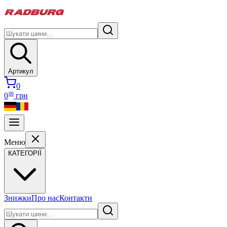
Артикул
0
00
0
грн
Меню
КАТЕГОРІЇ
Знижки
Про нас
Контакти