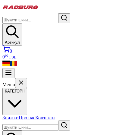
Артикул
0
00
0
грн
Меню
КАТЕГОРІЇ
Знижки
Про нас
Контакти