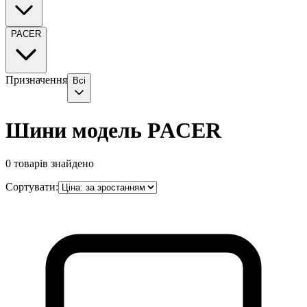
PACER
Призначення
Всі
Шини модель PACER
0
товарів знайдено
Сортувати: