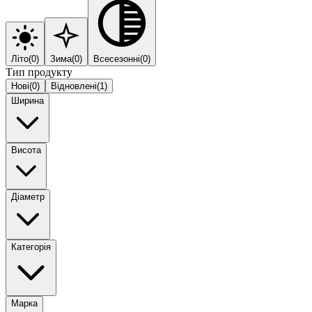
Літо
(
0
)
Зима
(
0
)
Всесезонні
(
0
)
Тип продукту
Нові
(
0
)
Відновлені
(
1
)
Ширина
Висота
Діаметр
Категорія
Марка