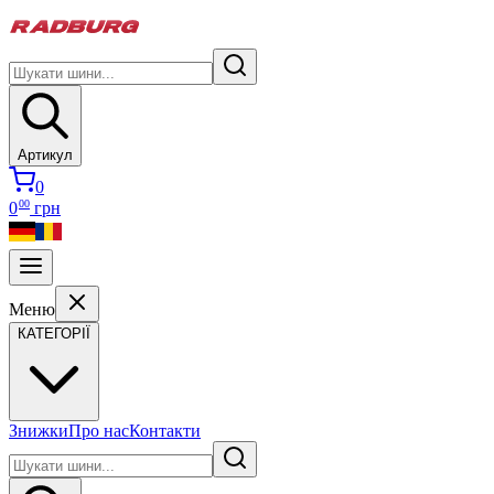
Артикул
0
00
0
грн
Меню
КАТЕГОРІЇ
Знижки
Про нас
Контакти