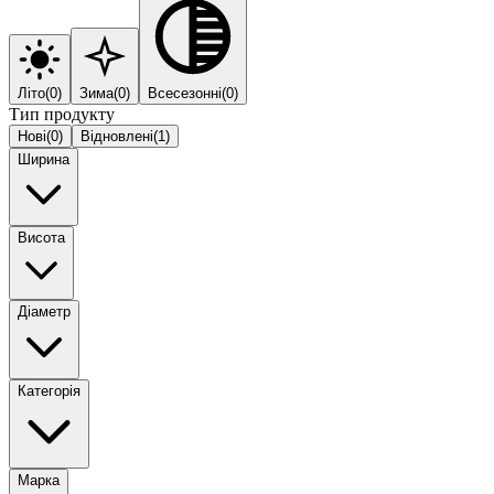
Літо
(
0
)
Зима
(
0
)
Всесезонні
(
0
)
Тип продукту
Нові
(
0
)
Відновлені
(
1
)
Ширина
Висота
Діаметр
Категорія
Марка