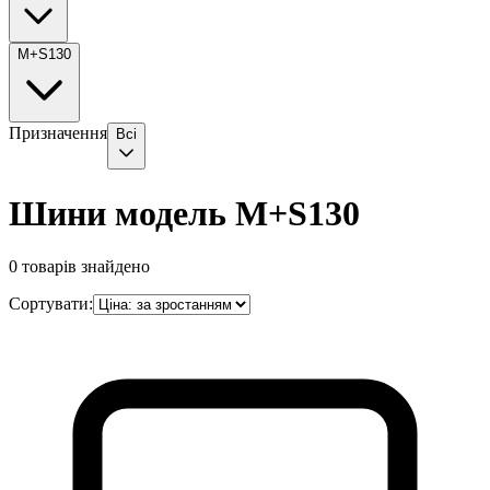
M+S130
Призначення
Всі
Шини модель M+S130
0
товарів знайдено
Сортувати: