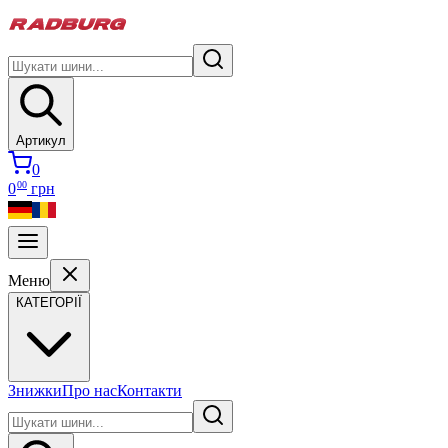
Артикул
0
00
0
грн
Меню
КАТЕГОРІЇ
Знижки
Про нас
Контакти