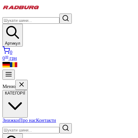
Артикул
0
00
0
грн
Меню
КАТЕГОРІЇ
Знижки
Про нас
Контакти