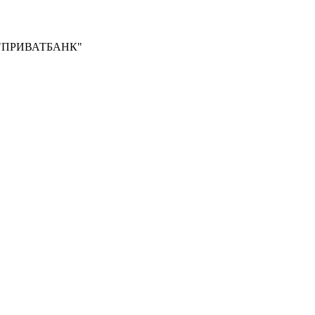
Б "ПРИВАТБАНК"