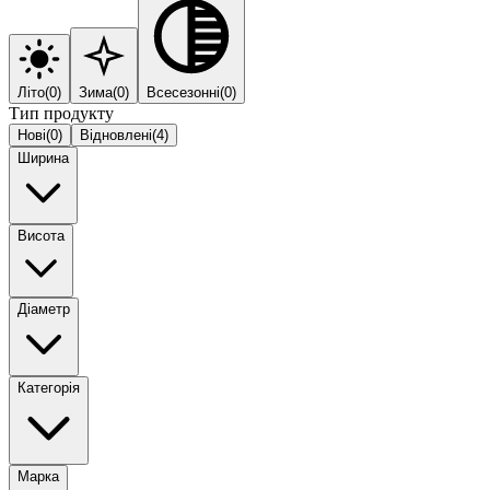
Літо
(
0
)
Зима
(
0
)
Всесезонні
(
0
)
Тип продукту
Нові
(
0
)
Відновлені
(
4
)
Ширина
Висота
Діаметр
Категорія
Марка