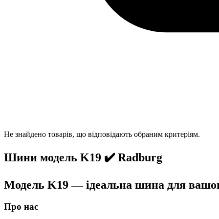
Не знайдено товарів, що відповідають обраним критеріям.
Шини модель K19 ✔️ Radburg
Модель K19 — ідеальна шина для вашого
Про нас