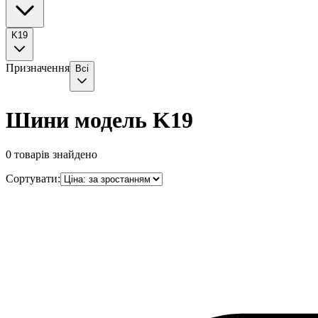
K19
Призначення
Всі
Шини модель K19
0
товарів знайдено
Сортувати: