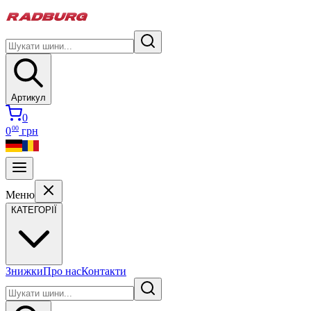
Артикул
0
00
0
грн
Меню
КАТЕГОРІЇ
Знижки
Про нас
Контакти