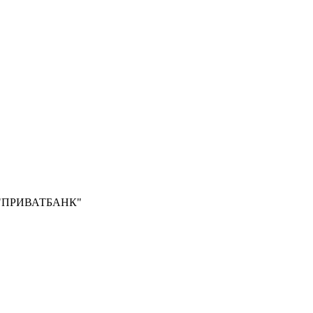
Б "ПРИВАТБАНК"