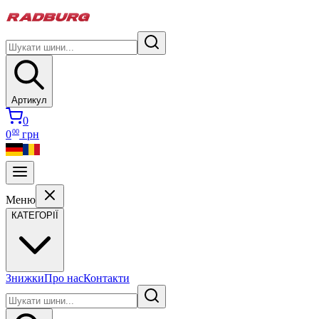
Артикул
0
00
0
грн
Меню
КАТЕГОРІЇ
Знижки
Про нас
Контакти