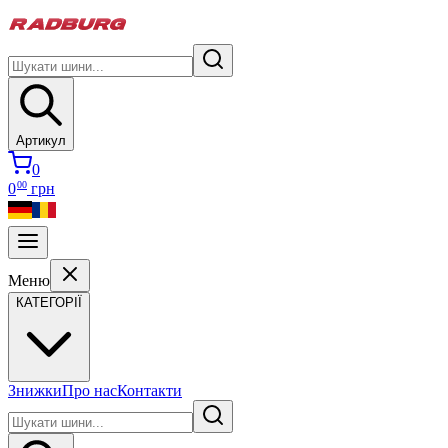
Артикул
0
00
0
грн
Меню
КАТЕГОРІЇ
Знижки
Про нас
Контакти