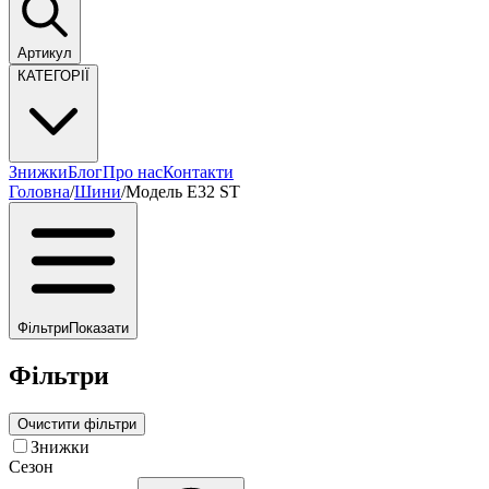
Артикул
КАТЕГОРІЇ
Знижки
Блог
Про нас
Контакти
Головна
/
Шини
/
Модель E32 ST
Фільтри
Показати
Фільтри
Очистити фільтри
Знижки
Сезон