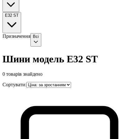
E32 ST
Призначення
Всі
Шини модель E32 ST
0
товарів знайдено
Сортувати: