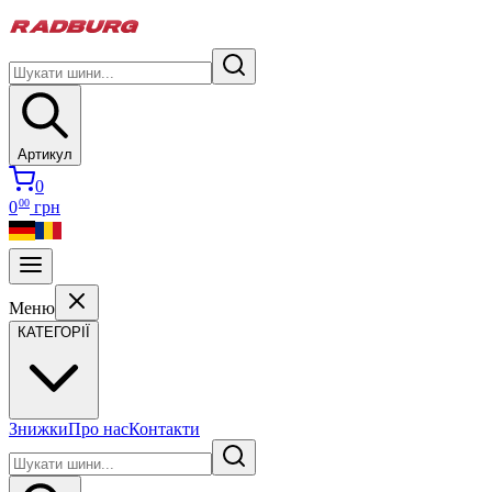
Артикул
0
00
0
грн
Меню
КАТЕГОРІЇ
Знижки
Про нас
Контакти