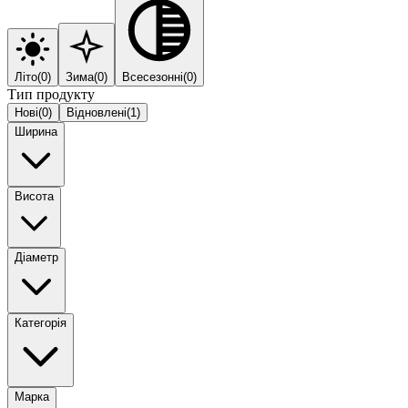
Літо
(
0
)
Зима
(
0
)
Всесезонні
(
0
)
Тип продукту
Нові
(
0
)
Відновлені
(
1
)
Ширина
Висота
Діаметр
Категорія
Марка