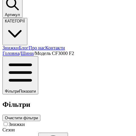
Артикул
КАТЕГОРІЇ
Знижки
Блог
Про нас
Контакти
Головна
/
Шини
/
Модель CF3000 F2
Фільтри
Показати
Фільтри
Очистити фільтри
Знижки
Сезон