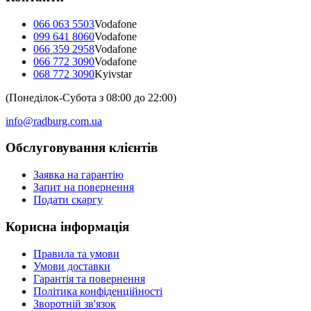
066 063 5503
Vodafone
099 641 8060
Vodafone
066 359 2958
Vodafone
066 772 3090
Vodafone
068 772 3090
Kyivstar
(Понеділок-Субота з 08:00 до 22:00)
info@radburg.com.ua
Обслуговування клієнтів
Заявка на гарантію
Запит на повернення
Подати скаргу
Корисна інформація
Правила та умови
Умови доставки
Гарантія та повернення
Політика конфіденційності
Зворотній зв'язок