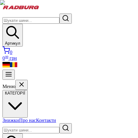
Артикул
0
00
0
грн
Меню
КАТЕГОРІЇ
Знижки
Про нас
Контакти