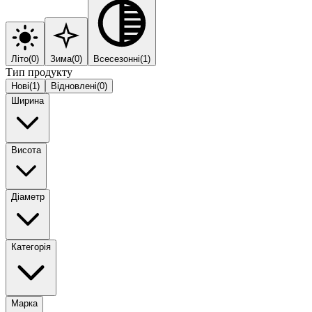
Літо
(
0
)
Зима
(
0
)
Всесезонні
(
1
)
Тип продукту
Нові
(
1
)
Відновлені
(
0
)
Ширина
Висота
Діаметр
Категорія
Марка