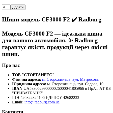
Додати
Шини модель CF3000 F2 ✔️ Radburg
Модель CF3000 F2 — ідеальна шина
для вашого автомобіля. ✨ Radburg
гарантує якість продукції через якісні
шини.
Про нас
ТОВ "СТОРТАЙРЕС"
Фізична адреса:
м. Сторожинець, вул. Матросова
Юридична адреса:
м. Сторожинець, вул. Садова, 10
IBAN
UA583052990000026000041805966 в ПрАТ АТ КБ
"ПРИВАТБАНК"
ІПН 426822324106 ЄДРПОУ 42682233
Email:
info@radburg.com.ua
Контакти