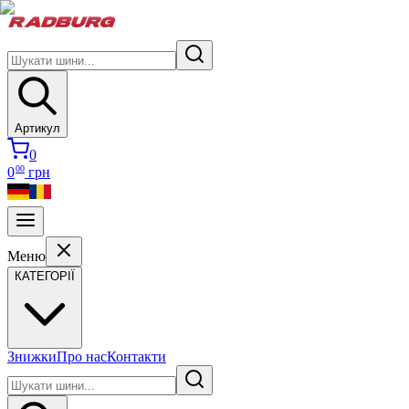
Артикул
0
00
0
грн
Меню
КАТЕГОРІЇ
Знижки
Про нас
Контакти