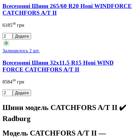
Всесезонні Шини 265/60 R20 Нові WINDFORCE
CATCHFORS A/T II
00
6185
грн
Додати
Залишилось 2 шт.
Всесезонні Шини 32x11.5 R15 Нові WIND
FORCE CATCHFORS A/T II
00
8584
грн
Додати
Шини модель CATCHFORS A/T II ✔️
Radburg
Модель CATCHFORS A/T II —