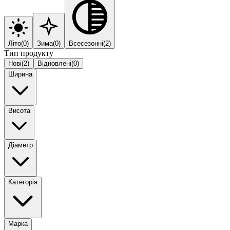
Літо
(
0
)
Зима
(
0
)
Всесезонні
(
2
)
Тип продукту
Нові
(
2
)
Відновлені
(
0
)
Ширина
Висота
Діаметр
Категорія
Марка