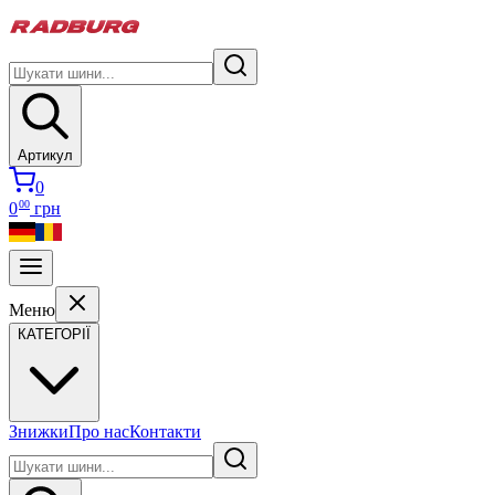
Артикул
0
00
0
грн
Меню
КАТЕГОРІЇ
Знижки
Про нас
Контакти