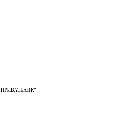
Б "ПРИВАТБАНК"