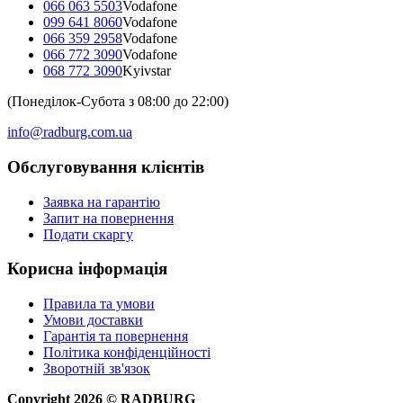
066 063 5503
Vodafone
099 641 8060
Vodafone
066 359 2958
Vodafone
066 772 3090
Vodafone
068 772 3090
Kyivstar
(Понеділок-Субота з 08:00 до 22:00)
info@radburg.com.ua
Обслуговування клієнтів
Заявка на гарантію
Запит на повернення
Подати скаргу
Корисна інформація
Правила та умови
Умови доставки
Гарантія та повернення
Політика конфіденційності
Зворотній зв'язок
Copyright
2026
©
RADBURG