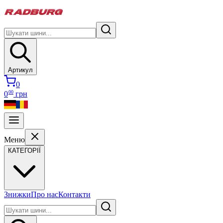
Артикул
0
00
0
грн
Меню
КАТЕГОРІЇ
Знижки
Про нас
Контакти