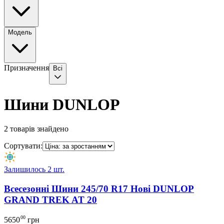
Модель
Призначення
Всі
Шини DUNLOP
2
товарів знайдено
Сортувати:
Залишилось 2 шт.
Всесезонні Шини 245/70 R17 Нові DUNLOP
GRAND TREK AT 20
00
5650
грн