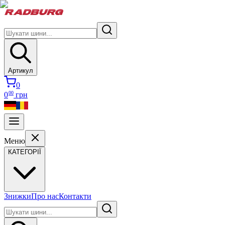
Артикул
0
00
0
грн
Меню
КАТЕГОРІЇ
Знижки
Про нас
Контакти