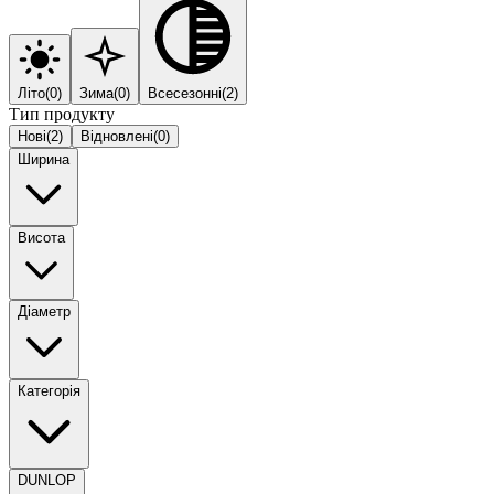
Літо
(
0
)
Зима
(
0
)
Всесезонні
(
2
)
Тип продукту
Нові
(
2
)
Відновлені
(
0
)
Ширина
Висота
Діаметр
Категорія
DUNLOP