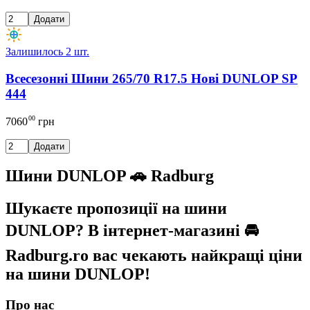
Додати
Залишилось 2 шт.
Всесезонні Шини 265/70 R17.5 Нові DUNLOP SP
444
00
7060
грн
Додати
Шини DUNLOP 🚗 Radburg
Шукаєте пропозиції на шини
DUNLOP? В інтернет-магазині 🚘
Radburg.ro вас чекають найкращі ціни
на шини DUNLOP!
Про нас