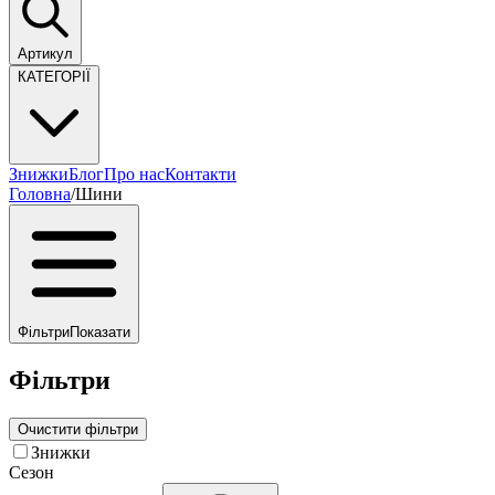
Артикул
КАТЕГОРІЇ
Знижки
Блог
Про нас
Контакти
Головна
/
Шини
Фільтри
Показати
Фільтри
Очистити фільтри
Знижки
Сезон