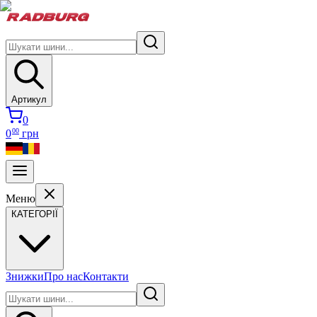
Артикул
0
00
0
грн
Меню
КАТЕГОРІЇ
Знижки
Про нас
Контакти