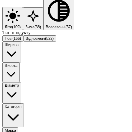
Літо
(
109
)
Зима
(
38
)
Всесезонні
(
57
)
Тип продукту
Нові
(
166
)
Відновлені
(
522
)
Ширина
Висота
Діаметр
Категорія
Марка