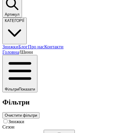
Артикул
КАТЕГОРІЇ
Знижки
Блог
Про нас
Контакти
Головна
/
Шини
Фільтри
Показати
Фільтри
Очистити фільтри
Знижки
Сезон