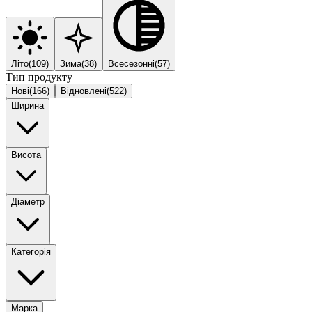
Літо
(
109
)
Зима
(
38
)
Всесезонні
(
57
)
Тип продукту
Нові
(
166
)
Відновлені
(
522
)
Ширина
Висота
Діаметр
Категорія
Марка