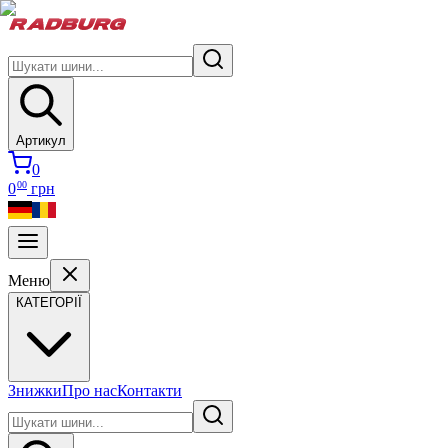
Артикул
0
00
0
грн
Меню
КАТЕГОРІЇ
Знижки
Про нас
Контакти