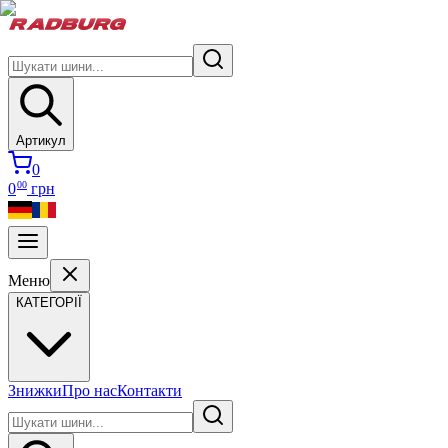
Артикул
0
00
0
грн
Меню
КАТЕГОРІЇ
Знижки
Про нас
Контакти