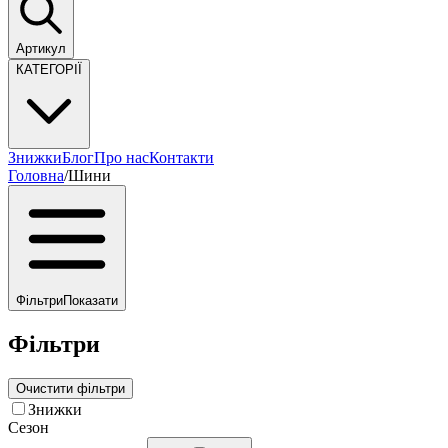
Артикул
КАТЕГОРІЇ
Знижки
Блог
Про нас
Контакти
Головна
/
Шини
Фільтри
Показати
Фільтри
Очистити фільтри
Знижки
Сезон