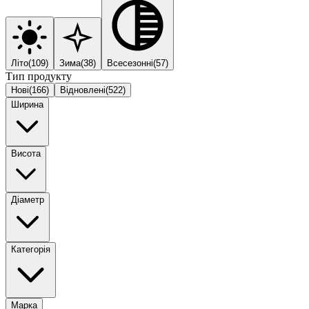
Літо
(
109
)
Зима
(
38
)
Всесезонні
(
57
)
Тип продукту
Нові
(
166
)
Відновлені
(
522
)
Ширина
Висота
Діаметр
Категорія
Марка