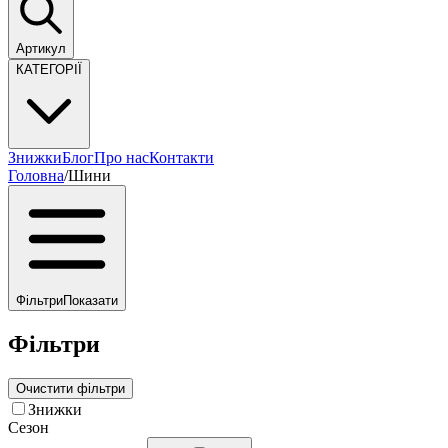
Артикул
КАТЕГОРІЇ
Знижки
Блог
Про нас
Контакти
Головна
/
Шини
Фільтри
Показати
Фільтри
Очистити фільтри
Знижки
Сезон