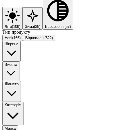
Літо
(
109
)
Зима
(
38
)
Всесезонні
(
57
)
Тип продукту
Нові
(
166
)
Відновлені
(
522
)
Ширина
Висота
Діаметр
Категорія
Марка