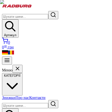
Артикул
0
00
0
грн
Меню
КАТЕГОРІЇ
Знижки
Про нас
Контакти