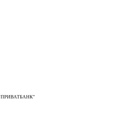
Б "ПРИВАТБАНК"