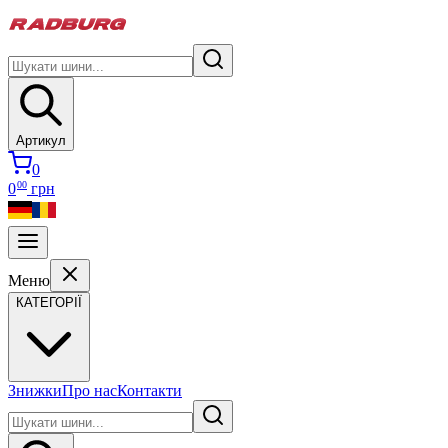
Артикул
0
00
0
грн
Меню
КАТЕГОРІЇ
Знижки
Про нас
Контакти