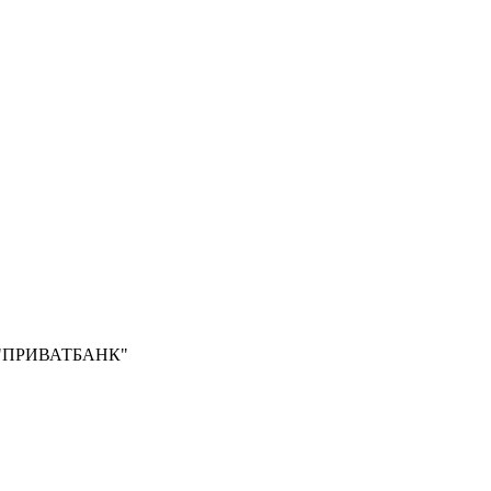
Б "ПРИВАТБАНК"