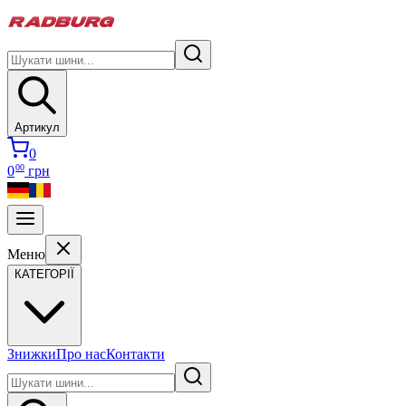
Артикул
0
00
0
грн
Меню
КАТЕГОРІЇ
Знижки
Про нас
Контакти