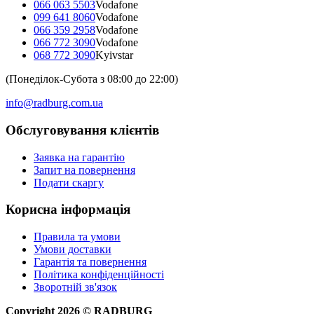
066 063 5503
Vodafone
099 641 8060
Vodafone
066 359 2958
Vodafone
066 772 3090
Vodafone
068 772 3090
Kyivstar
(Понеділок-Субота з 08:00 до 22:00)
info@radburg.com.ua
Обслуговування клієнтів
Заявка на гарантію
Запит на повернення
Подати скаргу
Корисна інформація
Правила та умови
Умови доставки
Гарантія та повернення
Політика конфіденційності
Зворотній зв'язок
Copyright
2026
©
RADBURG