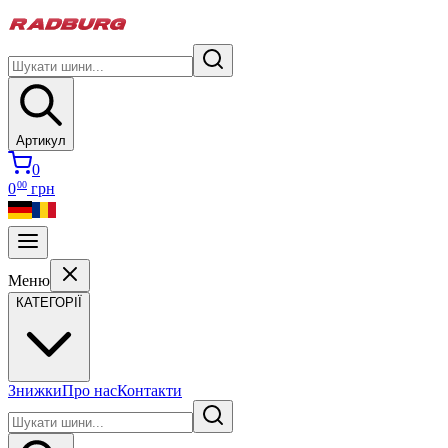
Артикул
0
00
0
грн
Меню
КАТЕГОРІЇ
Знижки
Про нас
Контакти