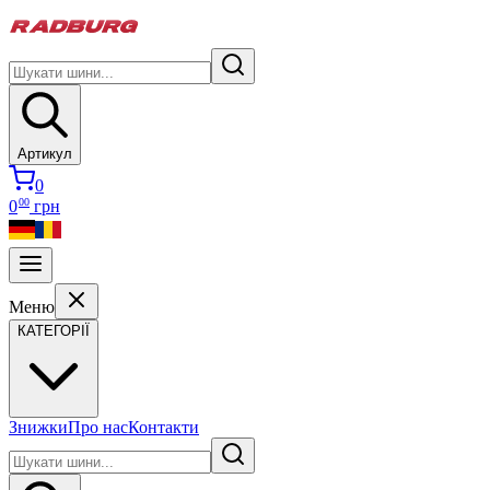
Артикул
0
00
0
грн
Меню
КАТЕГОРІЇ
Знижки
Про нас
Контакти