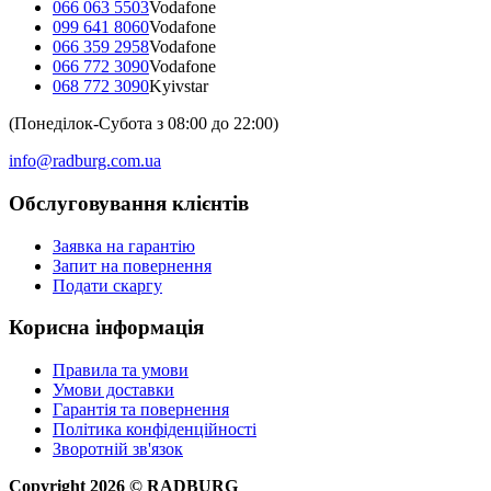
066 063 5503
Vodafone
099 641 8060
Vodafone
066 359 2958
Vodafone
066 772 3090
Vodafone
068 772 3090
Kyivstar
(Понеділок-Субота з 08:00 до 22:00)
info@radburg.com.ua
Обслуговування клієнтів
Заявка на гарантію
Запит на повернення
Подати скаргу
Корисна інформація
Правила та умови
Умови доставки
Гарантія та повернення
Політика конфіденційності
Зворотній зв'язок
Copyright
2026
©
RADBURG