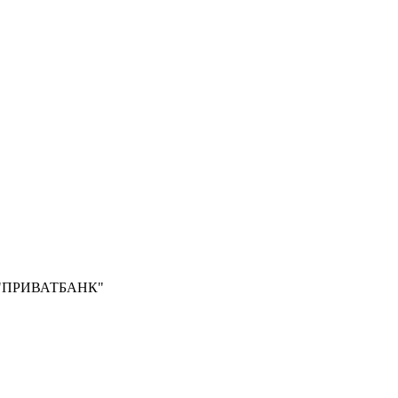
Б "ПРИВАТБАНК"