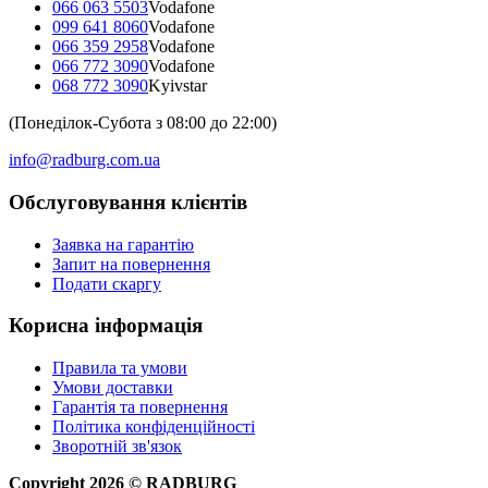
066 063 5503
Vodafone
099 641 8060
Vodafone
066 359 2958
Vodafone
066 772 3090
Vodafone
068 772 3090
Kyivstar
(Понеділок-Субота з 08:00 до 22:00)
info@radburg.com.ua
Обслуговування клієнтів
Заявка на гарантію
Запит на повернення
Подати скаргу
Корисна інформація
Правила та умови
Умови доставки
Гарантія та повернення
Політика конфіденційності
Зворотній зв'язок
Copyright
2026
©
RADBURG