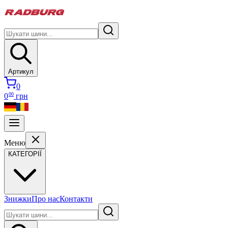
Артикул
0
00
0
грн
Меню
КАТЕГОРІЇ
Знижки
Про нас
Контакти