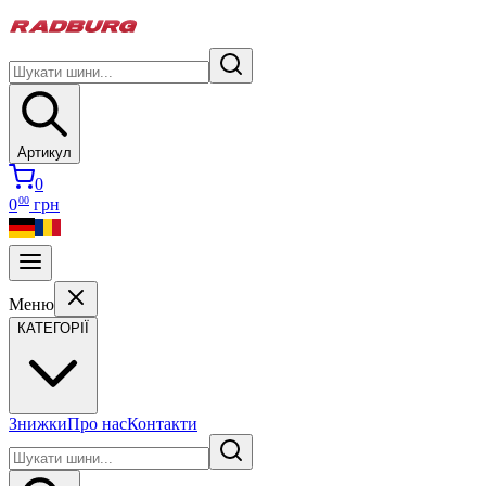
Артикул
0
00
0
грн
Меню
КАТЕГОРІЇ
Знижки
Про нас
Контакти