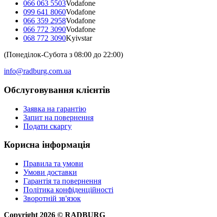
066 063 5503
Vodafone
099 641 8060
Vodafone
066 359 2958
Vodafone
066 772 3090
Vodafone
068 772 3090
Kyivstar
(Понеділок-Субота з 08:00 до 22:00)
info@radburg.com.ua
Обслуговування клієнтів
Заявка на гарантію
Запит на повернення
Подати скаргу
Корисна інформація
Правила та умови
Умови доставки
Гарантія та повернення
Політика конфіденційності
Зворотній зв'язок
Copyright
2026
©
RADBURG