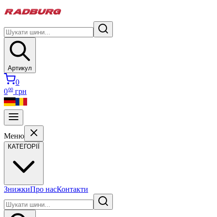
Артикул
0
00
0
грн
Меню
КАТЕГОРІЇ
Знижки
Про нас
Контакти