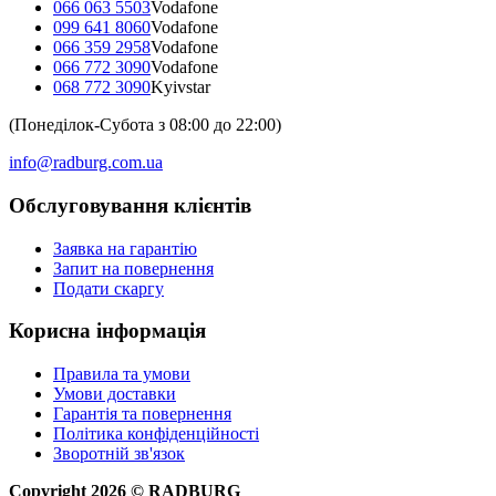
066 063 5503
Vodafone
099 641 8060
Vodafone
066 359 2958
Vodafone
066 772 3090
Vodafone
068 772 3090
Kyivstar
(Понеділок-Субота з 08:00 до 22:00)
info@radburg.com.ua
Обслуговування клієнтів
Заявка на гарантію
Запит на повернення
Подати скаргу
Корисна інформація
Правила та умови
Умови доставки
Гарантія та повернення
Політика конфіденційності
Зворотній зв'язок
Copyright
2026
©
RADBURG