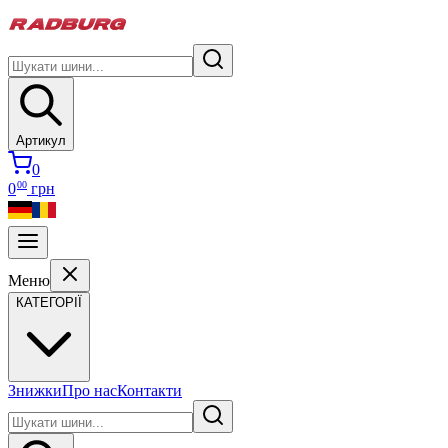
Артикул
0
00
0
грн
Меню
КАТЕГОРІЇ
Знижки
Про нас
Контакти