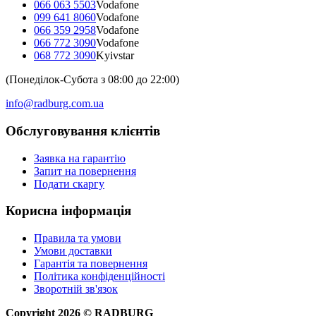
066 063 5503
Vodafone
099 641 8060
Vodafone
066 359 2958
Vodafone
066 772 3090
Vodafone
068 772 3090
Kyivstar
(Понеділок-Субота з 08:00 до 22:00)
info@radburg.com.ua
Обслуговування клієнтів
Заявка на гарантію
Запит на повернення
Подати скаргу
Корисна інформація
Правила та умови
Умови доставки
Гарантія та повернення
Політика конфіденційності
Зворотній зв'язок
Copyright
2026
©
RADBURG