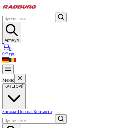
Артикул
0
00
0
грн
Меню
КАТЕГОРІЇ
Знижки
Про нас
Контакти