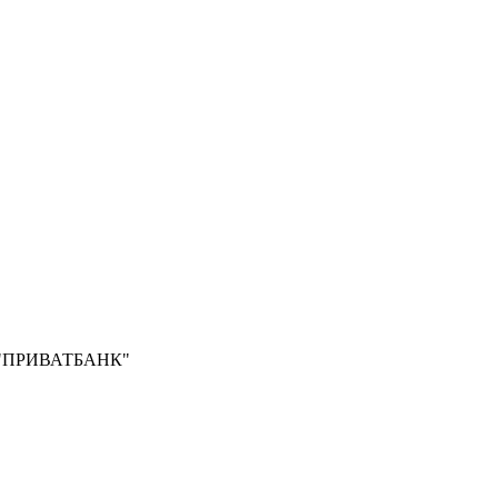
Б "ПРИВАТБАНК"