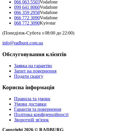
066 063 5503
Vodafone
099 641 8060
Vodafone
066 359 2958
Vodafone
066 772 3090
Vodafone
068 772 3090
Kyivstar
(Понеділок-Субота з 08:00 до 22:00)
info@radburg.com.ua
Обслуговування клієнтів
Заявка на гарантію
Запит на повернення
Подати скаргу
Корисна інформація
Правила та умови
Умови доставки
Гарантія та повернення
Політика конфіденційності
Зворотній зв'язок
Copyright
2026
©
RADBURG