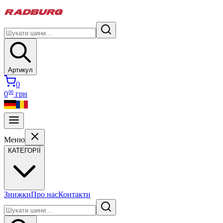
Артикул
0
00
0
грн
Меню
КАТЕГОРІЇ
Знижки
Про нас
Контакти