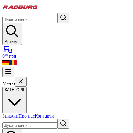
Артикул
0
00
0
грн
Меню
КАТЕГОРІЇ
Знижки
Про нас
Контакти