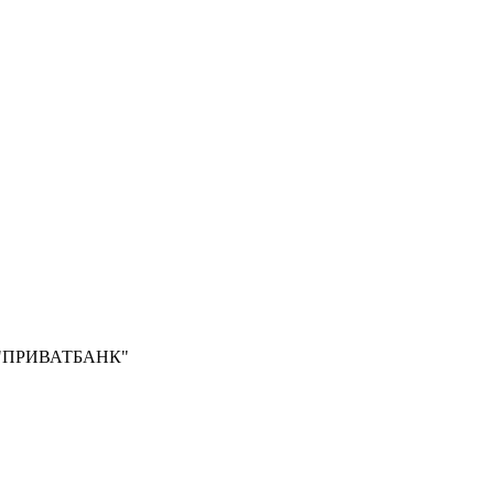
Б "ПРИВАТБАНК"