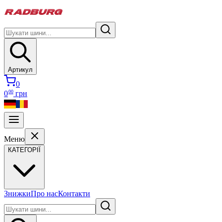
Артикул
0
00
0
грн
Меню
КАТЕГОРІЇ
Знижки
Про нас
Контакти