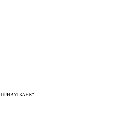
Б "ПРИВАТБАНК"