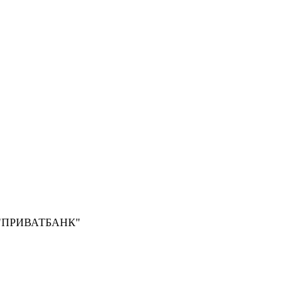
Б "ПРИВАТБАНК"