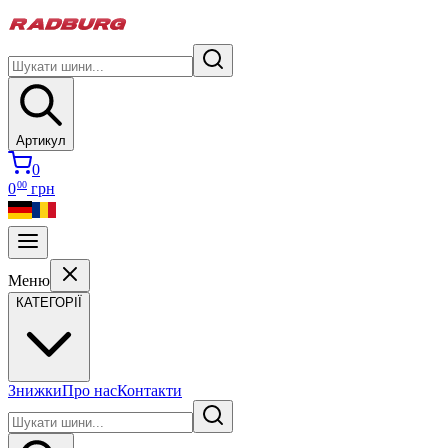
Артикул
0
00
0
грн
Меню
КАТЕГОРІЇ
Знижки
Про нас
Контакти