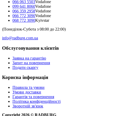
066 063 5503
Vodafone
099 641 8060
Vodafone
066 359 2958
Vodafone
066 772 3090
Vodafone
068 772 3090
Kyivstar
(Понеділок-Субота з 08:00 до 22:00)
info@radburg.com.ua
Обслуговування клієнтів
Заявка на гарантію
Запит на повернення
Подати скаргу
Корисна інформація
Правила та умови
Умови доставки
Гарантія та повернення
Політика конфіденційності
Зворотній зв'язок
Copyright
2026
©
RADBURG