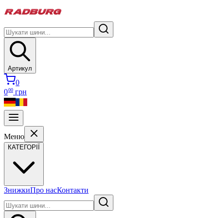
Артикул
0
00
0
грн
Меню
КАТЕГОРІЇ
Знижки
Про нас
Контакти