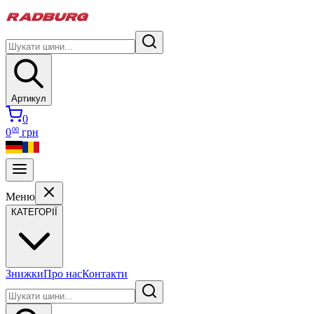
Артикул
0
00
0
грн
Меню
КАТЕГОРІЇ
Знижки
Про нас
Контакти