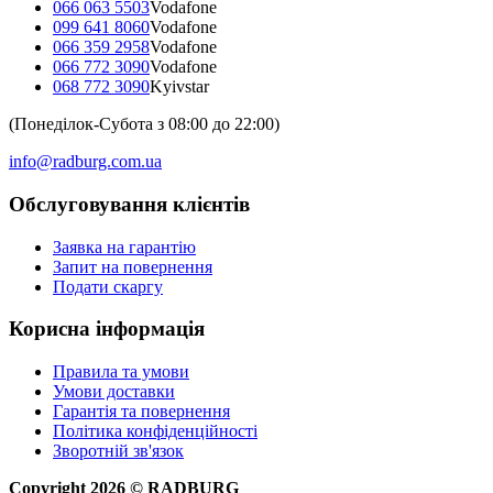
066 063 5503
Vodafone
099 641 8060
Vodafone
066 359 2958
Vodafone
066 772 3090
Vodafone
068 772 3090
Kyivstar
(Понеділок-Субота з 08:00 до 22:00)
info@radburg.com.ua
Обслуговування клієнтів
Заявка на гарантію
Запит на повернення
Подати скаргу
Корисна інформація
Правила та умови
Умови доставки
Гарантія та повернення
Політика конфіденційності
Зворотній зв'язок
Copyright
2026
©
RADBURG