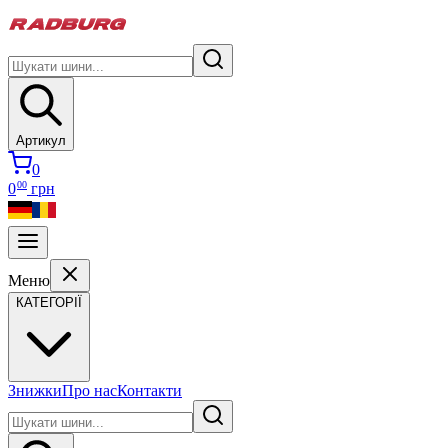
Артикул
0
00
0
грн
Меню
КАТЕГОРІЇ
Знижки
Про нас
Контакти