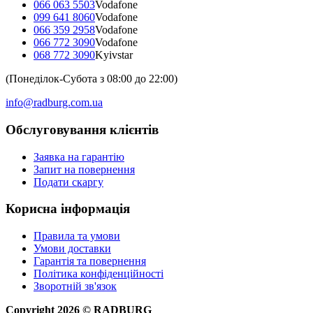
066 063 5503
Vodafone
099 641 8060
Vodafone
066 359 2958
Vodafone
066 772 3090
Vodafone
068 772 3090
Kyivstar
(Понеділок-Субота з 08:00 до 22:00)
info@radburg.com.ua
Обслуговування клієнтів
Заявка на гарантію
Запит на повернення
Подати скаргу
Корисна інформація
Правила та умови
Умови доставки
Гарантія та повернення
Політика конфіденційності
Зворотній зв'язок
Copyright
2026
©
RADBURG