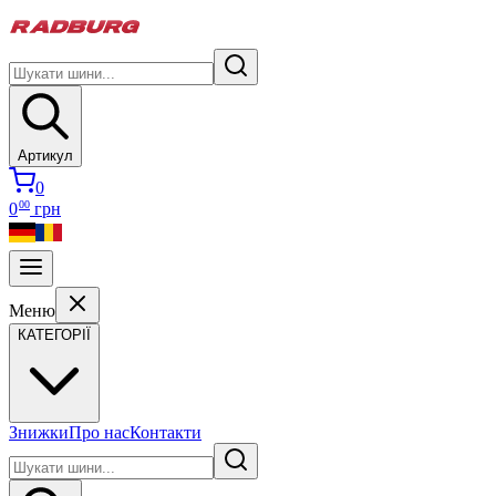
Артикул
0
00
0
грн
Меню
КАТЕГОРІЇ
Знижки
Про нас
Контакти