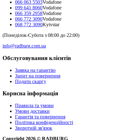
066 063 5503
Vodafone
099 641 8060
Vodafone
066 359 2958
Vodafone
066 772 3090
Vodafone
068 772 3090
Kyivstar
(Понеділок-Субота з 08:00 до 22:00)
info@radburg.com.ua
Обслуговування клієнтів
Заявка на гарантію
Запит на повернення
Подати скаргу
Корисна інформація
Правила та умови
Умови доставки
Гарантія та повернення
Політика конфіденційності
Зворотній зв'язок
Copyright
2026
©
RADBURG