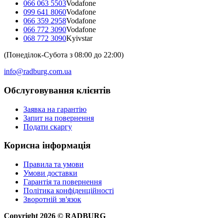
066 063 5503
Vodafone
099 641 8060
Vodafone
066 359 2958
Vodafone
066 772 3090
Vodafone
068 772 3090
Kyivstar
(Понеділок-Субота з 08:00 до 22:00)
info@radburg.com.ua
Обслуговування клієнтів
Заявка на гарантію
Запит на повернення
Подати скаргу
Корисна інформація
Правила та умови
Умови доставки
Гарантія та повернення
Політика конфіденційності
Зворотній зв'язок
Copyright
2026
©
RADBURG