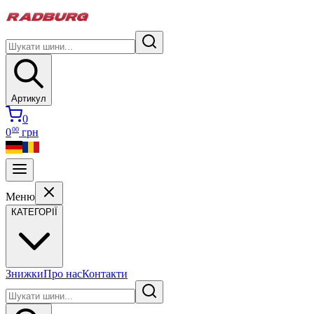
Артикул
0
00
0
грн
Меню
КАТЕГОРІЇ
Знижки
Про нас
Контакти