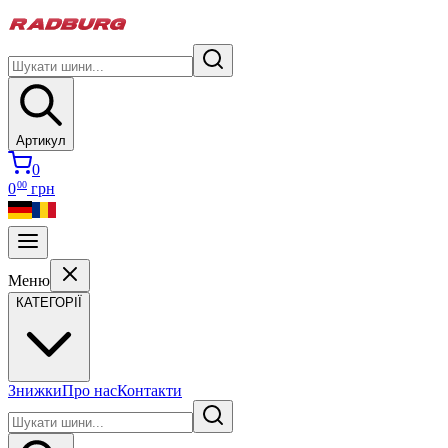
Артикул
0
00
0
грн
Меню
КАТЕГОРІЇ
Знижки
Про нас
Контакти