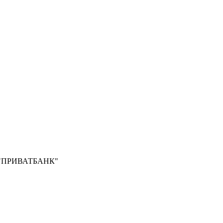
Б "ПРИВАТБАНК"