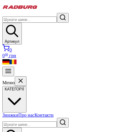
Артикул
0
00
0
грн
Меню
КАТЕГОРІЇ
Знижки
Про нас
Контакти