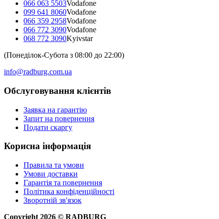
066 063 5503
Vodafone
099 641 8060
Vodafone
066 359 2958
Vodafone
066 772 3090
Vodafone
068 772 3090
Kyivstar
(Понеділок-Субота з 08:00 до 22:00)
info@radburg.com.ua
Обслуговування клієнтів
Заявка на гарантію
Запит на повернення
Подати скаргу
Корисна інформація
Правила та умови
Умови доставки
Гарантія та повернення
Політика конфіденційності
Зворотній зв'язок
Copyright
2026
©
RADBURG