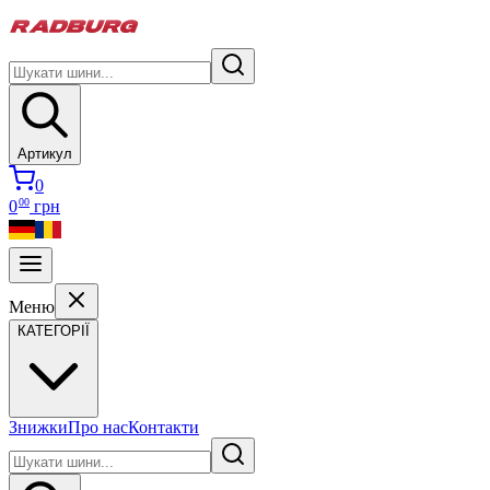
Артикул
0
00
0
грн
Меню
КАТЕГОРІЇ
Знижки
Про нас
Контакти