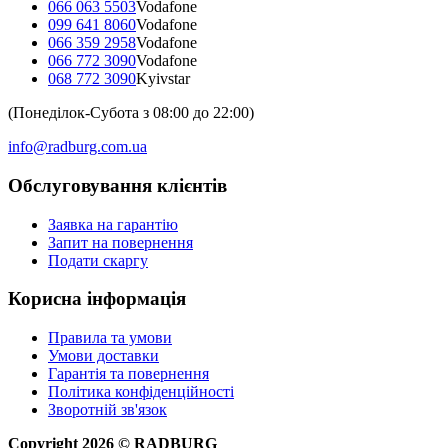
066 063 5503
Vodafone
099 641 8060
Vodafone
066 359 2958
Vodafone
066 772 3090
Vodafone
068 772 3090
Kyivstar
(Понеділок-Субота з 08:00 до 22:00)
info@radburg.com.ua
Обслуговування клієнтів
Заявка на гарантію
Запит на повернення
Подати скаргу
Корисна інформація
Правила та умови
Умови доставки
Гарантія та повернення
Політика конфіденційності
Зворотній зв'язок
Copyright
2026
©
RADBURG