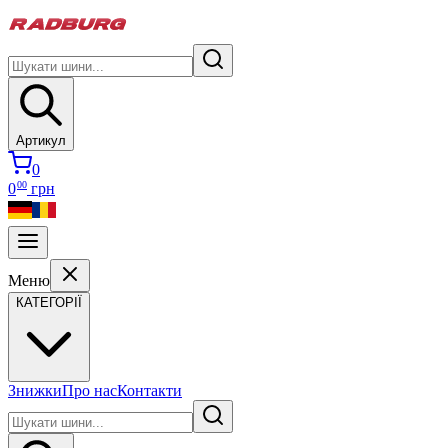
Артикул
0
00
0
грн
Меню
КАТЕГОРІЇ
Знижки
Про нас
Контакти