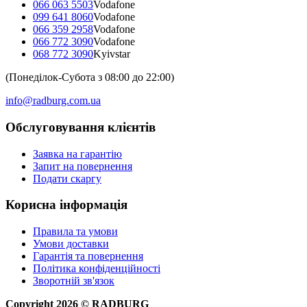
066 063 5503
Vodafone
099 641 8060
Vodafone
066 359 2958
Vodafone
066 772 3090
Vodafone
068 772 3090
Kyivstar
(Понеділок-Субота з 08:00 до 22:00)
info@radburg.com.ua
Обслуговування клієнтів
Заявка на гарантію
Запит на повернення
Подати скаргу
Корисна інформація
Правила та умови
Умови доставки
Гарантія та повернення
Політика конфіденційності
Зворотній зв'язок
Copyright
2026
©
RADBURG