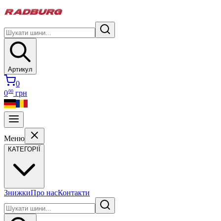
Артикул
0
00
0
грн
Меню
КАТЕГОРІЇ
Знижки
Про нас
Контакти