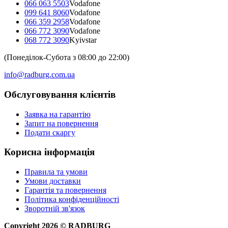
066 063 5503
Vodafone
099 641 8060
Vodafone
066 359 2958
Vodafone
066 772 3090
Vodafone
068 772 3090
Kyivstar
(Понеділок-Субота з 08:00 до 22:00)
info@radburg.com.ua
Обслуговування клієнтів
Заявка на гарантію
Запит на повернення
Подати скаргу
Корисна інформація
Правила та умови
Умови доставки
Гарантія та повернення
Політика конфіденційності
Зворотній зв'язок
Copyright
2026
©
RADBURG