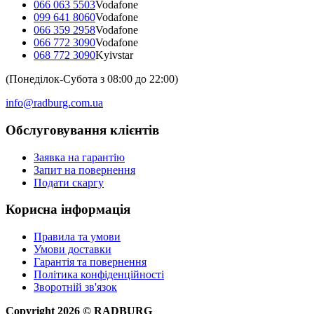
066 063 5503
Vodafone
099 641 8060
Vodafone
066 359 2958
Vodafone
066 772 3090
Vodafone
068 772 3090
Kyivstar
(Понеділок-Субота з 08:00 до 22:00)
info@radburg.com.ua
Обслуговування клієнтів
Заявка на гарантію
Запит на повернення
Подати скаргу
Корисна інформація
Правила та умови
Умови доставки
Гарантія та повернення
Політика конфіденційності
Зворотній зв'язок
Copyright
2026
©
RADBURG