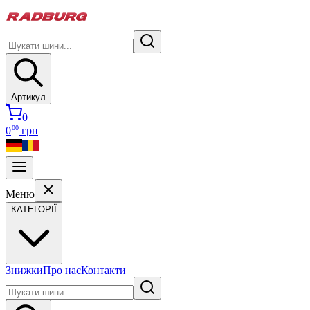
Артикул
0
00
0
грн
Меню
КАТЕГОРІЇ
Знижки
Про нас
Контакти